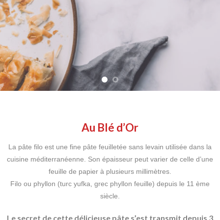
EN SAVOIR PLUS
Au Blé d’Or
La pâte filo est une fine pâte feuilletée sans levain utilisée dans la
cuisine méditerranéenne. Son épaisseur peut varier de celle d’une
feuille de papier à plusieurs millimètres.
Filo ou phyllon (turc yufka, grec phyllon feuille) depuis le 11 ème
siècle.
Le secret de cette délicieuse pâte s’est transmit depuis 3